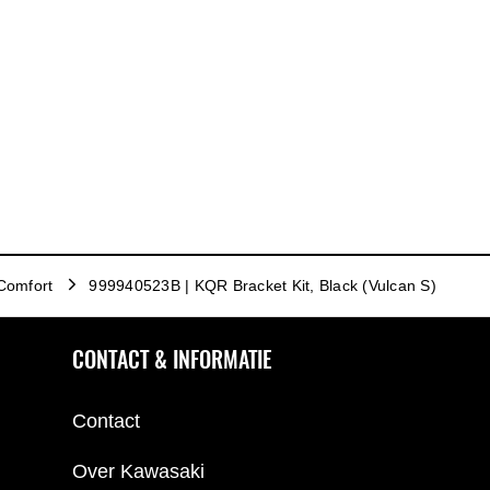
Comfort
999940523B | KQR Bracket Kit, Black (Vulcan S)
CONTACT & INFORMATIE
Contact
Over Kawasaki