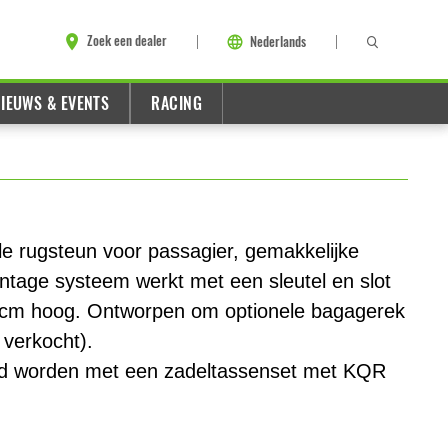
Zoek een dealer
Nederlands
IEUWS & EVENTS
RACING
e rugsteun voor passagier, gemakkelijke
age systeem werkt met een sleutel en slot
 20cm hoog. Ontworpen om optionele bagagerek
verkocht).
rd worden met een zadeltassenset met KQR