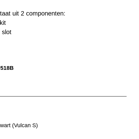
taat uit 2 componenten:
kit
slot
0518B
wart (Vulcan S)