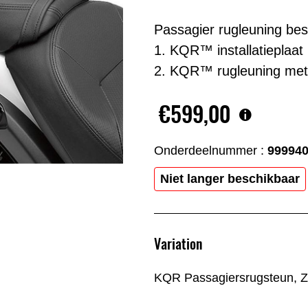
Passagier rugleuning bes
1. KQR™ installatieplaat 
2. KQR™ rugleuning met 
€599,00
Onderdeelnummer :
99994
Niet langer beschikbaar
Variation
KQR Passagiersrugsteun, Z