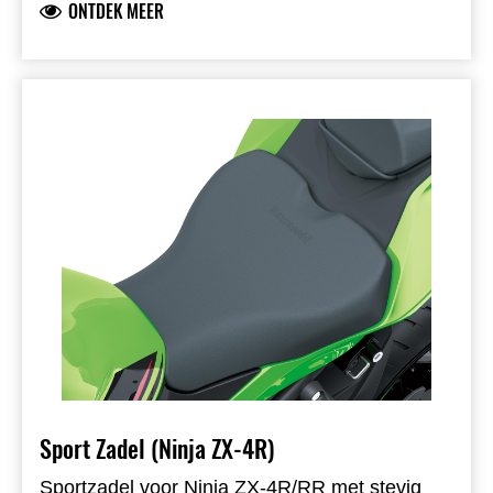
ONTDEK MEER
Sport Zadel (Ninja ZX-4R)
Sportzadel voor Ninja ZX-4R/RR met stevig