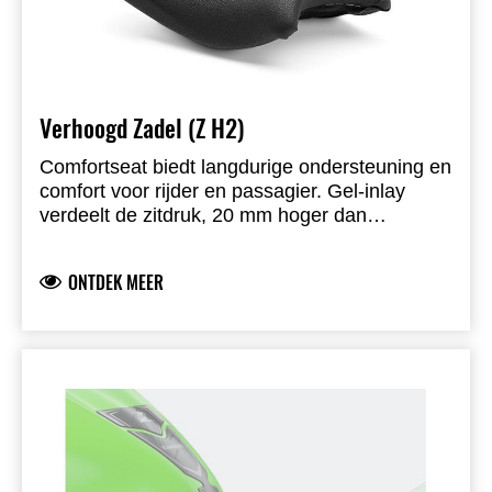
Verhoogd Zadel (Z H2)
Comfortseat biedt langdurige ondersteuning en
comfort voor rijder en passagier. Gel-inlay
verdeelt de zitdruk, 20 mm hoger dan
standaard, complete vervanging van het
originele zadel, gebruikt originele zadelbasis
ONTDEK MEER
voor perfecte pasvorm.