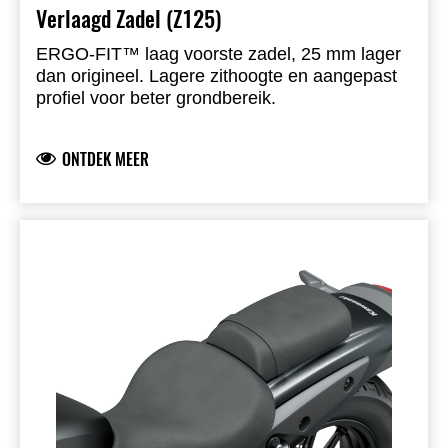
Verlaagd Zadel (Z125)
ERGO-FIT™ laag voorste zadel, 25 mm lager
dan origineel. Lagere zithoogte en aangepast
profiel voor beter grondbereik.
ONTDEK MEER