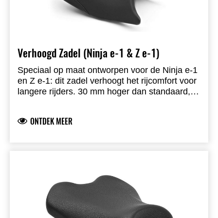
Verhoogd Zadel (Ninja e-1 & Z e-1)
Speciaal op maat ontworpen voor de Ninja e-1
en Z e-1: dit zadel verhoogt het rijcomfort voor
langere rijders. 30 mm hoger dan standaard,
volledig voorgemonteerd, originele zadelbasis,
PVC-foam met vinyl bekleding.
ONTDEK MEER