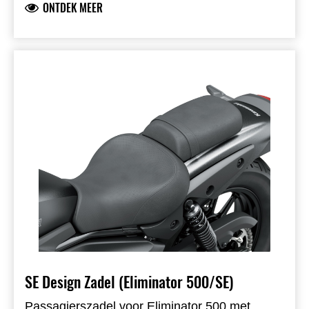
ONTDEK MEER
montageonderdelen.
SE Design Zadel (Eliminator 500/SE)
Passagierszadel voor Eliminator 500 met