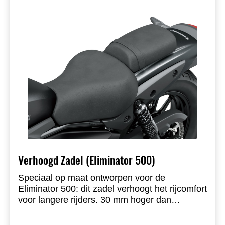
Verhoogd Zadel (Eliminator 500)
Speciaal op maat ontworpen voor de
Eliminator 500: dit zadel verhoogt het rijcomfort
voor langere rijders. 30 mm hoger dan
standaard, volledig voorgemonteerd, gebruikt
de originele zadelbasis, inclusief alle