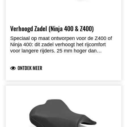
Verhoogd Zadel (Ninja 400 & Z400)
Speciaal op maat ontworpen voor de Z400 of
Ninja 400: dit zadel verhoogt het rijcomfort
voor langere rijders. 25 mm hoger dan
standaard, volledig voorgemonteerd, gebruikt
de originele zadelbasis, PVC-foam met vinyl
ONTDEK MEER
bekleding, inclusief alle montageonderdelen.