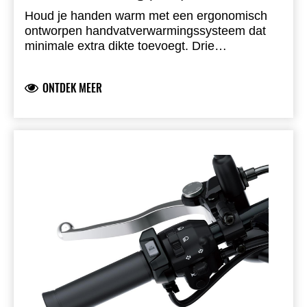
Houd je handen warm met een ergonomisch
ontworpen handvatverwarmingssysteem dat
minimale extra dikte toevoegt. Drie
warmtestanden, indicatielampje op
linkerhandvat, complete set met bekabeling en
ONTDEK MEER
montagematerialen. Installatie door dealer
aanbevolen.