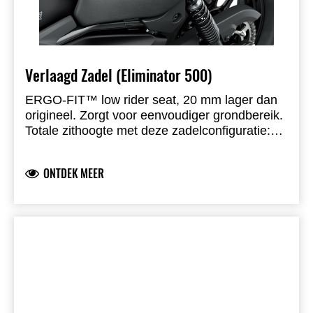
Verlaagd Zadel (Eliminator 500)
ERGO-FIT™ low rider seat, 20 mm lager dan
origineel. Zorgt voor eenvoudiger grondbereik.
Totale zithoogte met deze zadelconfiguratie:
715 mm.
ONTDEK MEER