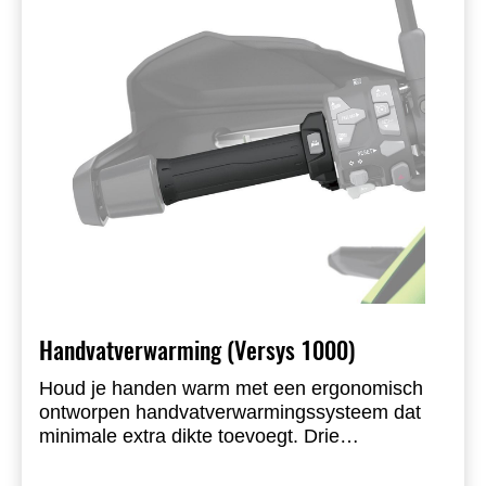
aanbevolen
Handvatverwarming (Versys 1000)
Houd je handen warm met een ergonomisch
ontworpen handvatverwarmingssysteem dat
minimale extra dikte toevoegt. Drie
warmtestanden (laag/middel/hoog),
indicatielampje op linkerhandvat, complete set