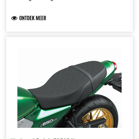
Geschikt voor Z900RS modellen van
modeljaar 2018 t/m 2025.
ONTDEK MEER