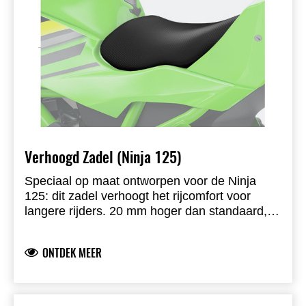
Verhoogd Zadel (Ninja 125)
Speciaal op maat ontworpen voor de Ninja
125: dit zadel verhoogt het rijcomfort voor
langere rijders. 20 mm hoger dan standaard,
volledig voorgemonteerd, gebruikt de originele
zadelbasis, PVC-foam met vinyl bekleding,
ONTDEK MEER
inclusief alle montageonderdelen.