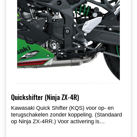
Quickshifter (Ninja ZX-4R)
Kawasaki Quick Shifter (KQS) voor op- en
terugschakelen zonder koppeling. (Standaard
op Ninja ZX-4RR.) Voor activering is
dealerondersteuning met KVCI-tool vereist.