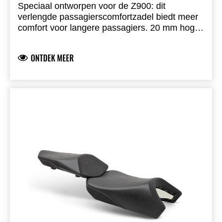
Speciaal ontworpen voor de Z900: dit
verlengde passagierscomfortzadel biedt meer
comfort voor langere passagiers. 20 mm hoger
dan het standaard passagierszadel.
ONTDEK MEER