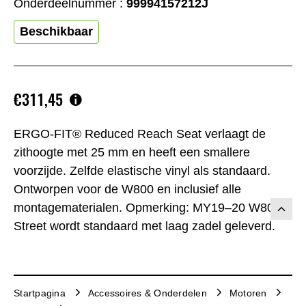
Onderdeelnummer :
99994157212J
Beschikbaar
€311,45
ERGO-FIT® Reduced Reach Seat verlaagt de
zithoogte met 25 mm en heeft een smallere
voorzijde. Zelfde elastische vinyl als standaard.
Ontworpen voor de W800 en inclusief alle
montagematerialen. Opmerking: MY19–20 W800
Street wordt standaard met laag zadel geleverd.
Startpagina
Accessoires & Onderdelen
Motoren