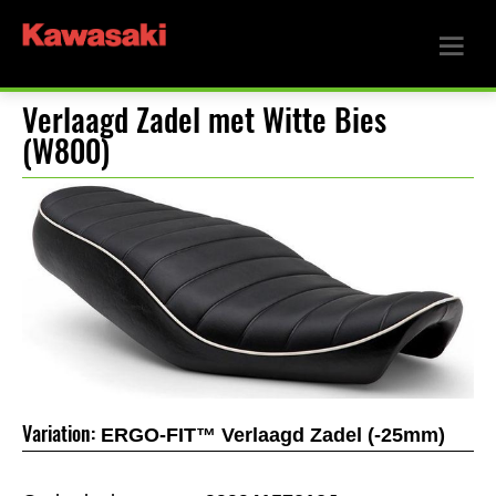
Verlaagd Zadel met Witte Bies
(W800)
Variation:
ERGO-FIT™ Verlaagd Zadel (-25mm)