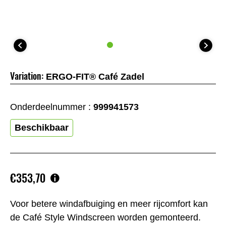
Variation:
ERGO-FIT® Café Zadel
Onderdeelnummer :
999941573
Beschikbaar
€353,70
Voor betere windafbuiging en meer rijcomfort kan
de Café Style Windscreen worden gemonteerd.