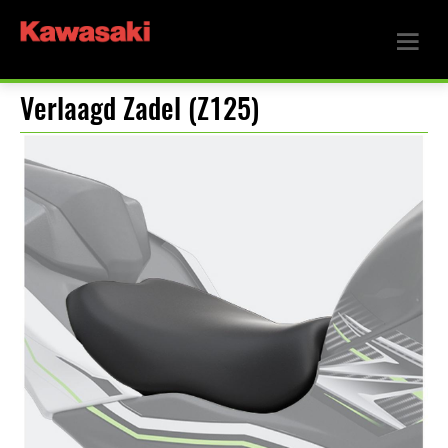
Verlaagd Zadel (Z125)