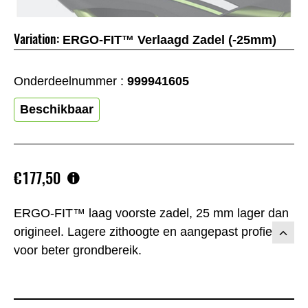
Variation:
ERGO-FIT™ Verlaagd Zadel (-25mm)
Onderdeelnummer :
999941605
Beschikbaar
€177,50
ERGO-FIT™ laag voorste zadel, 25 mm lager dan
origineel. Lagere zithoogte en aangepast profiel
voor beter grondbereik.