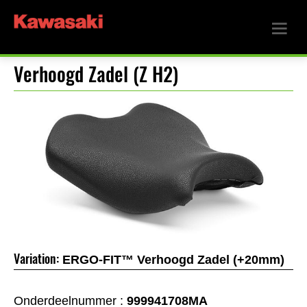
Verhoogd Zadel (Z H2)
Variation:
ERGO-FIT™ Verhoogd Zadel (+20mm)
Onderdeelnummer :
999941708MA