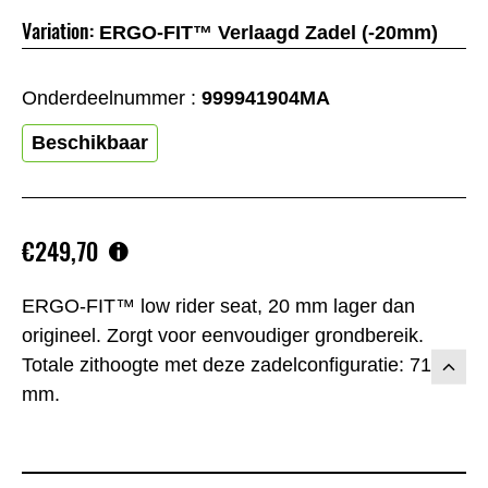
Variation:
ERGO-FIT™ Verlaagd Zadel (-20mm)
Onderdeelnummer :
999941904MA
Beschikbaar
€249,70
ERGO-FIT™ low rider seat, 20 mm lager dan
origineel. Zorgt voor eenvoudiger grondbereik.
Totale zithoogte met deze zadelconfiguratie: 715
mm.