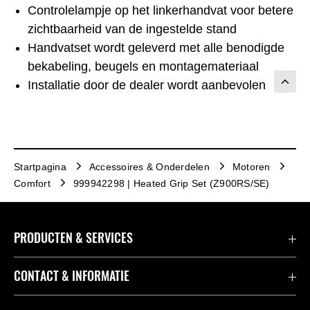
Controlelampje op het linkerhandvat voor betere
zichtbaarheid van de ingestelde stand
Handvatset wordt geleverd met alle benodigde
bekabeling, beugels en montagemateriaal
Installatie door de dealer wordt aanbevolen
Startpagina
Accessoires & Onderdelen
Motoren
Comfort
999942298 | Heated Grip Set (Z900RS/SE)
PRODUCTEN & SERVICES
Accessoires & Onderdelen
CONTACT & INFORMATIE
Acties