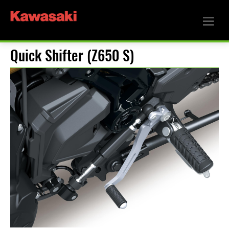
Quick Shifter (Z650 S)