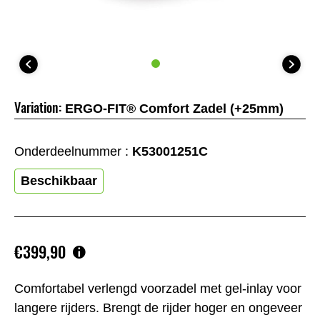
Variation:
ERGO-FIT® Comfort Zadel (+25mm)
Onderdeelnummer :
K53001251C
Beschikbaar
€399,90
Comfortabel verlengd voorzadel met gel-inlay voor
langere rijders. Brengt de rijder hoger en ongeveer