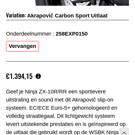
Variation:
Akrapovič Carbon Sport Uitlaat
Onderdeelnummer :
258EXP0150
Vervangen
€1.394,15
Geef je Ninja ZX-10R/RR een sportievere
uitstraling en sound met dit Akrapovič slip-on
systeem. EC/ECE Euro-5+ gehomologeerd en
volledig straatlegaal. Dit lichtgewicht systeem
levert uitstekende prestaties en is geïnspireerd op
de uitlaat die gebruikt wordt op de WSBK Ninja ZX-