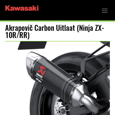
Akrapovič Carbon Uitlaat (Ninja ZX-
10R/RR)