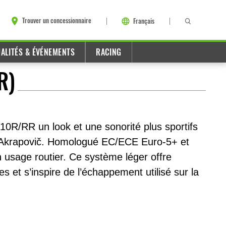
Trouver un concessionnaire
Français
ALITÉS & ÉVÉNEMENTS
RACING
R)
10R/RR un look et une sonorité plus sportifs
 Akrapovič. Homologué EC/ECE Euro-5+ et
 usage routier. Ce système léger offre
s et s’inspire de l’échappement utilisé sur la