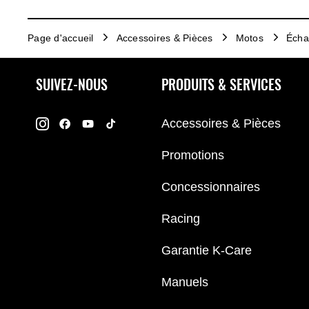
Page d'accueil
Accessoires & Pièces
Motos
Écha
SUIVEZ-NOUS
PRODUITS & SERVICES
Accessoires & Pièces
Promotions
Concessionnaires
Racing
Garantie K-Care
Manuels