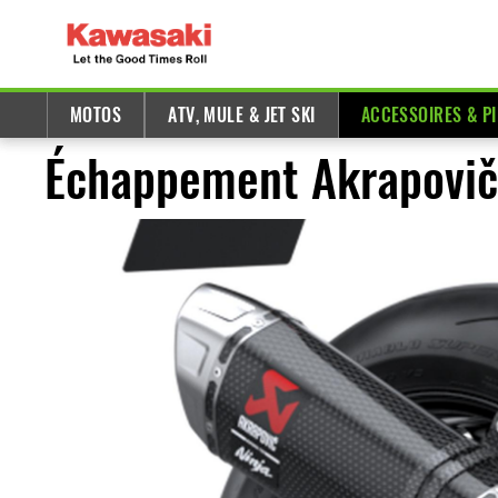
MOTOS
ATV, MULE & JET SKI
ACCESSOIRES & P
Échappement Akrapovič