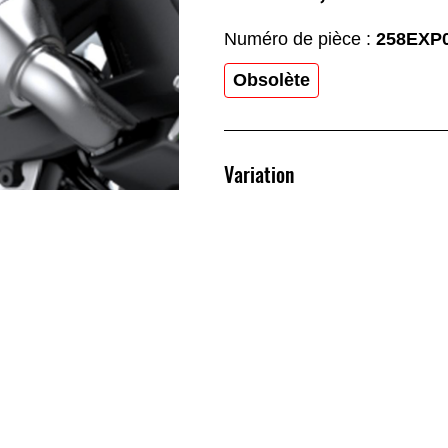
Numéro de pièce :
258EXP
Obsolète
Variation