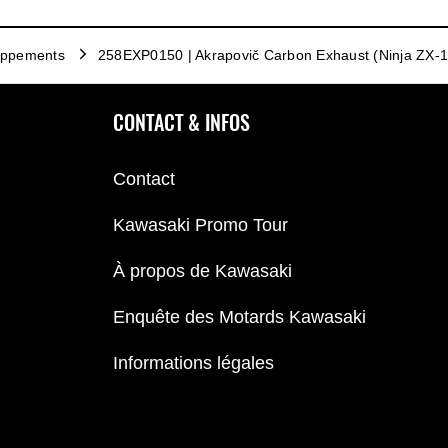
ppements
258EXP0150 | Akrapovič Carbon Exhaust (Ninja ZX-
CONTACT & INFOS
Contact
Kawasaki Promo Tour
À propos de Kawasaki
Enquête des Motards Kawasaki
Informations légales