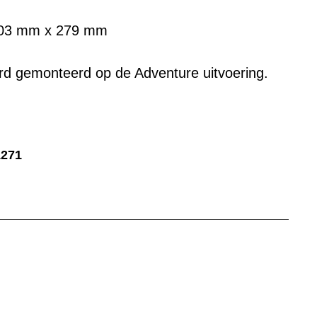
203 mm x 279 mm
ard gemonteerd op de Adventure uitvoering.
1271