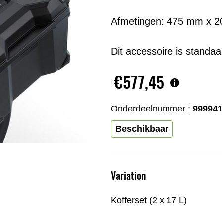
Afmetingen: 475 mm x 
Dit accessoire is standa
€577,45
Onderdeelnummer :
99994
Beschikbaar
Variation
Kofferset (2 x 17 L)