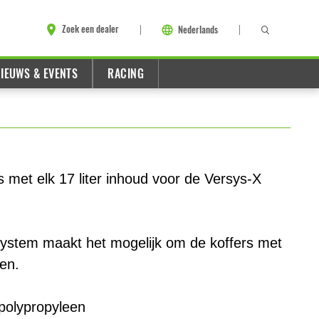
Zoek een dealer
Nederlands
IEUWS & EVENTS
RACING
rs met elk 17 liter inhoud voor de Versys-X
stem maakt het mogelijk om de koffers met
nen.
olypropyleen