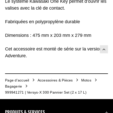
Le système Kawasaki One Key permet d’ouvrir les
valises avec la clé de contact.
Fabriquées en polypropylène durable
Dimensions : 475 mm x 203 mm x 279 mm
Cet accessoire est monté de série sur la version
Adventure.
Page d'accueil
Accessoires & Pièces
Motos
Bagagerie
999941271 | Versys-X 300 Pannier Set (2 x 17 L)
PRODUITS & SERVICES