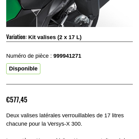
Variation:
Kit valises (2 x 17 L)
Numéro de pièce :
999941271
Disponible
€577,45
Deux valises latérales verrouillables de 17 litres
chacune pour la Versys-X 300.