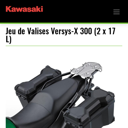
Jeu de Valises Versys-X 300 (2 x 17
L)