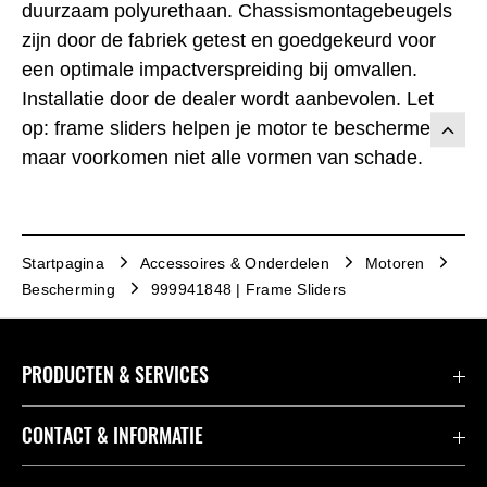
duurzaam polyurethaan. Chassismontagebeugels
zijn door de fabriek getest en goedgekeurd voor
een optimale impactverspreiding bij omvallen.
Installatie door de dealer wordt aanbevolen. Let
op: frame sliders helpen je motor te beschermen,
maar voorkomen niet alle vormen van schade.
Startpagina
Accessoires & Onderdelen
Motoren
Bescherming
999941848 | Frame Sliders
PRODUCTEN & SERVICES
Accessoires & Onderdelen
CONTACT & INFORMATIE
Acties