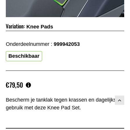
Variation:
Knee Pads
Onderdeelnummer :
999942053
Beschikbaar
€79,50
Bescherm je tanklak tegen krassen en dagelijks
gebruik met deze Knee Pad Set.