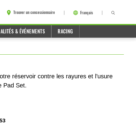
Trouver un concessionnaire
Français
ALITÉS & ÉVÉNEMENTS
RACING
otre réservoir contre les rayures et l’usure
e Pad Set.
53