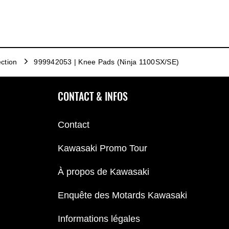
ction
999942053 | Knee Pads (Ninja 1100SX/SE)
CONTACT & INFOS
Contact
Kawasaki Promo Tour
À propos de Kawasaki
Enquête des Motards Kawasaki
Informations légales