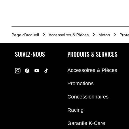
Page d'accueil
Accessoires & Pièces
Motos
Prote
SUIVEZ-NOUS
PRODUITS & SERVICES
Accessoires & Pièces
Promotions
Concessionnaires
Racing
Garantie K-Care