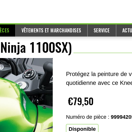
IÈCES
VÊTEMENTS ET MARCHANDISES
SERVICE
ACTU
(Ninja 1100SX)
Protégez la peinture de v
quotidienne avec ce Kne
€79,50
Numéro de pièce :
9999420
Disponible