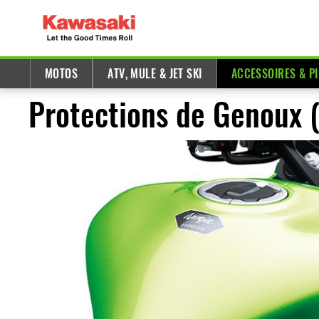
MOTOS
ATV, MULE & JET SKI
ACCESSOIRES & P
Protections de Genoux 