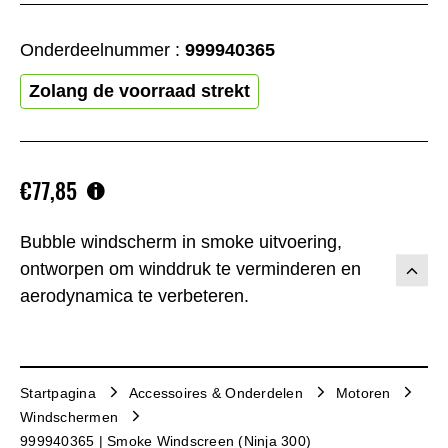
Onderdeelnummer :
999940365
Zolang de voorraad strekt
€77,85
Bubble windscherm in smoke uitvoering,
ontworpen om winddruk te verminderen en
aerodynamica te verbeteren.
Startpagina
Accessoires & Onderdelen
Motoren
Windschermen
999940365 | Smoke Windscreen (Ninja 300)