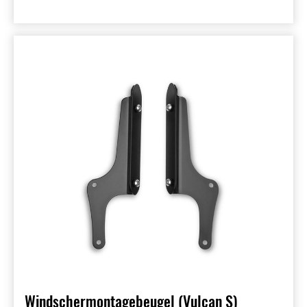
Windschermontagebeugel (Vulcan S)