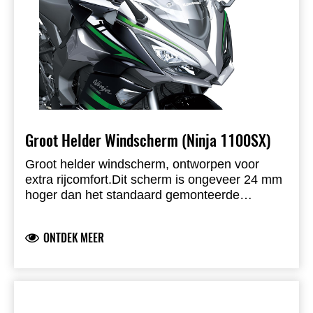
Groot Helder Windscherm (Ninja 1100SX)
Groot helder windscherm, ontworpen voor
extra rijcomfort.
Dit scherm is ongeveer 24 mm
hoger dan het standaard gemonteerde
windscherm.
Origineel Kawasaki product,
ontwikkeld door Kawasaki en volledig
ONTDEK MEER
straatlegaal.