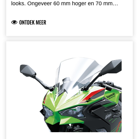
looks. Ongeveer 60 mm hoger en 70 mm
breder (35+35 mm) dan origineel voor meer
comfort.
ONTDEK MEER