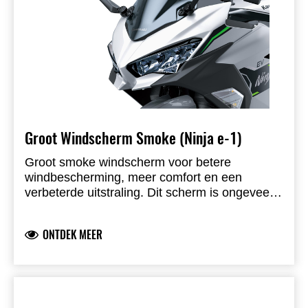
Groot Windscherm Smoke (Ninja e-1)
Groot smoke windscherm voor betere
windbescherming, meer comfort en een
verbeterde uitstraling. Dit scherm is ongeveer
15 mm hoger en 40 mm breder dan het
originele windscherm. Kawasaki-gebrand
ONTDEK MEER
product, ontwikkeld door Kawasaki en volledig
straatlegaal.