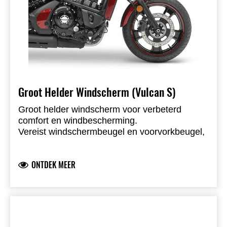
Groot Helder Windscherm (Vulcan S)
Groot helder windscherm voor verbeterd
comfort en windbescherming.
Vereist windschermbeugel en voorvorkbeugel,
apart verkrijgbaar
Hoogte = 54 cm (effectief = 43 cm), breedte =
ONTDEK MEER
45 cm