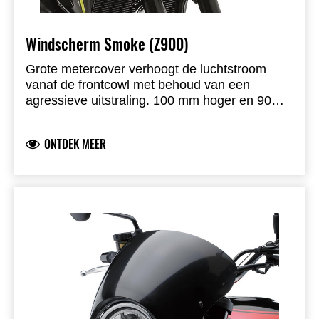
Windscherm Smoke (Z900)
Grote metercover verhoogt de luchtstroom
vanaf de frontcowl met behoud van een
agressieve uitstraling. 100 mm hoger en 90
mm breder dan origineel. Geschikt voor Z900
2017–2019.
ONTDEK MEER