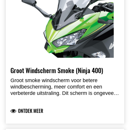
Groot Windscherm Smoke (Ninja 400)
Groot smoke windscherm voor betere
windbescherming, meer comfort en een
verbeterde uitstraling. Dit scherm is ongeveer
15 mm hoger en 40 mm breder dan het
originele windscherm. Kawasaki-gebrand
ONTDEK MEER
product, ontwikkeld door Kawasaki en volledig
straatlegaal.