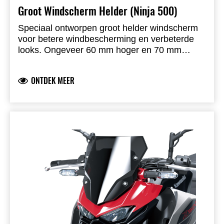
Groot Windscherm Helder (Ninja 500)
Speciaal ontworpen groot helder windscherm
voor betere windbescherming en verbeterde
looks. Ongeveer 60 mm hoger en 70 mm
breder (35+35 mm) dan origineel voor meer
comfort.
ONTDEK MEER