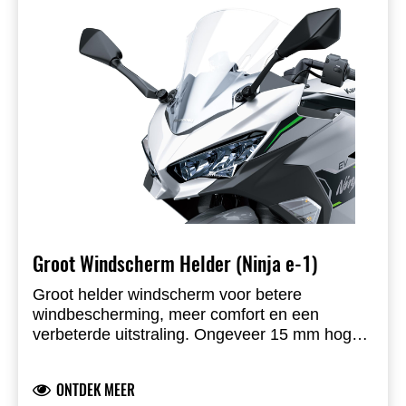
Groot Windscherm Helder (Ninja e-1)
Groot helder windscherm voor betere
windbescherming, meer comfort en een
verbeterde uitstraling. Ongeveer 15 mm hoger
en 40 mm breder dan origineel. Kawasaki-
gebrand, ontwikkeld door Kawasaki en volledig
ONTDEK MEER
straatlegaal.