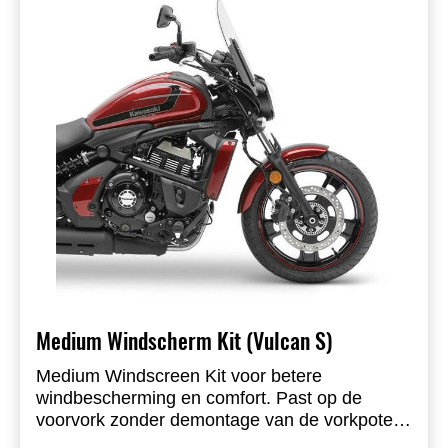
Medium Windscherm Kit (Vulcan S)
Medium Windscreen Kit voor betere
windbescherming en comfort. Past op de
voorvork zonder demontage van de vorkpoten.
Helder scherm met zwarte brackets. Hoogte 47