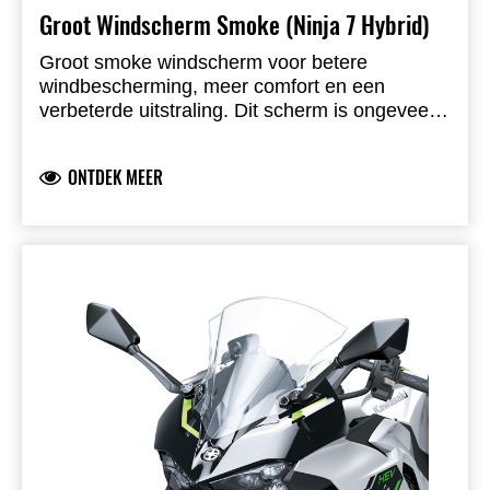
Groot Windscherm Smoke (Ninja 7 Hybrid)
Groot smoke windscherm voor betere
windbescherming, meer comfort en een
verbeterde uitstraling. Dit scherm is ongeveer
15 mm hoger en 40 mm breder dan het
originele windscherm. Kawasaki-gebrand
ONTDEK MEER
product, ontwikkeld door Kawasaki en volledig
straatlegaal.