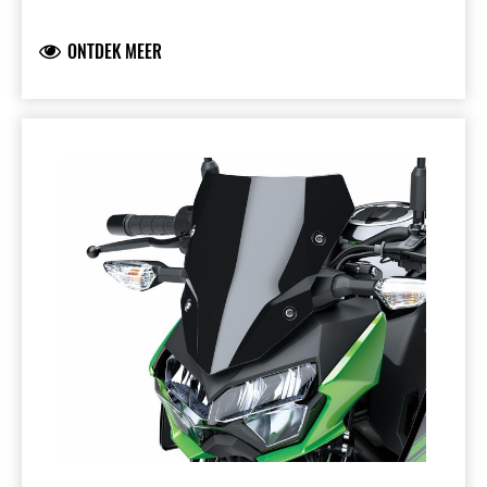
origineel. Kawasaki product volledig
straatlegaal.
ONTDEK MEER