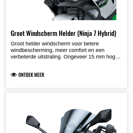
Groot Windscherm Helder (Ninja 7 Hybrid)
Groot helder windscherm voor betere
windbescherming, meer comfort en een
verbeterde uitstraling. Ongeveer 15 mm hoger
en 40 mm breder dan origineel. Kawasaki-
gebrand, ontwikkeld door Kawasaki en volledig
ONTDEK MEER
straatlegaal.