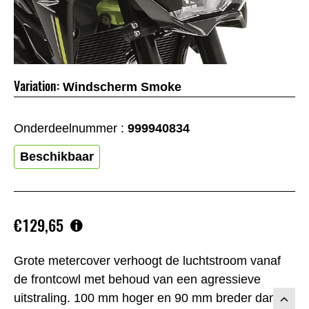
Variation:
Windscherm Smoke
Onderdeelnummer :
999940834
Beschikbaar
€129,65
Grote metercover verhoogt de luchtstroom vanaf
de frontcowl met behoud van een agressieve
uitstraling. 100 mm hoger en 90 mm breder dan