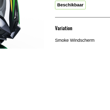
Beschikbaar
Variation
Smoke Windscherm