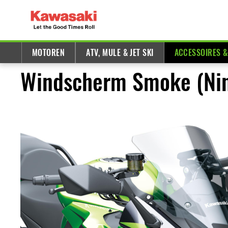
MOTOREN
ATV, MULE & JET SKI
ACCESSOIRES 
Windscherm Smoke (Nin