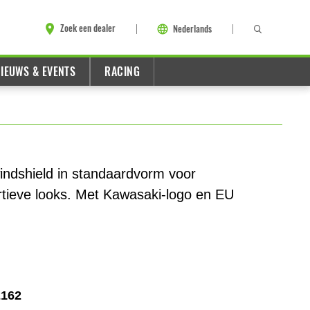
Zoek een dealer
Nederlands
IEUWS & EVENTS
RACING
ndshield in standaardvorm voor
tieve looks. Met Kawasaki-logo en EU
2162