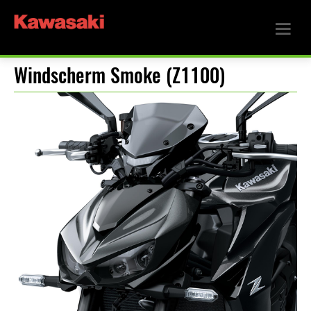
Windscherm Smoke (Z1100)