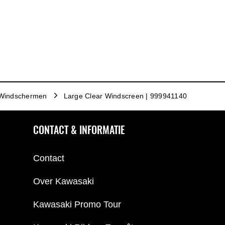
Windschermen
Large Clear Windscreen | 999941140
CONTACT & INFORMATIE
Contact
Over Kawasaki
Kawasaki Promo Tour