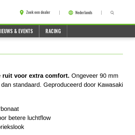
Zoek een dealer
Nederlands
IEUWS & EVENTS
RACING
ruit voor extra comfort.
Ongeveer 90 mm
 dan standaard. Geproduceerd door Kawasaki
rbonaat
or betere luchtflow
riekslook