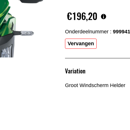
€196,20
Onderdeelnummer :
99994
Vervangen
Variation
Groot Windscherm Helder