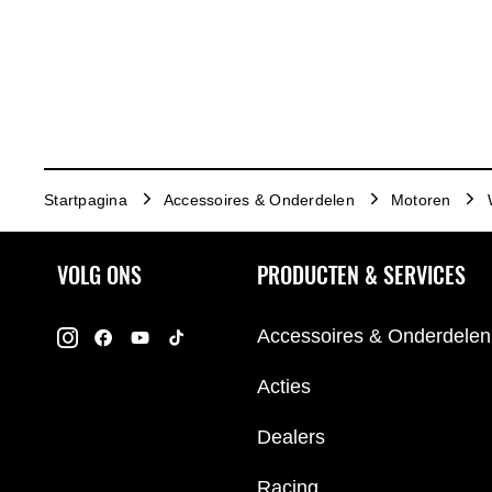
Startpagina
Accessoires & Onderdelen
Motoren
VOLG ONS
PRODUCTEN & SERVICES
Accessoires & Onderdelen
Acties
Dealers
Racing