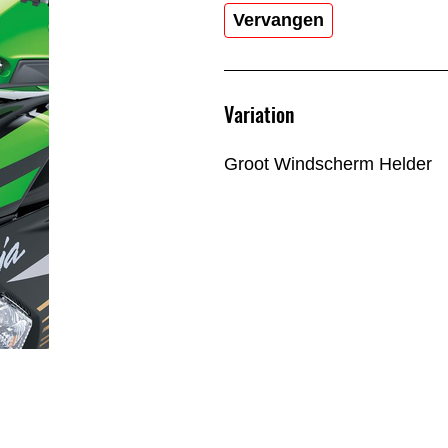
Vervangen
Variation
Groot Windscherm Helder