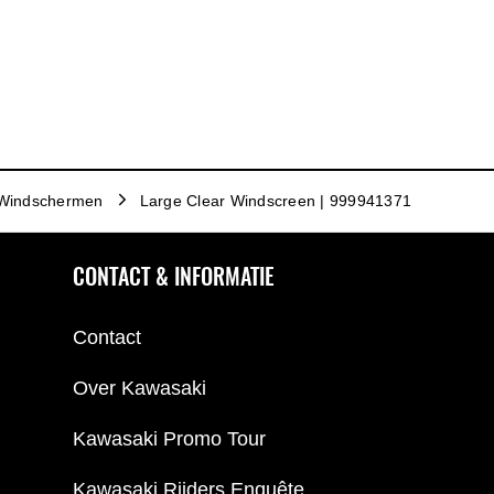
Windschermen
Large Clear Windscreen | 999941371
CONTACT & INFORMATIE
Contact
Over Kawasaki
Kawasaki Promo Tour
Kawasaki Rijders Enquête