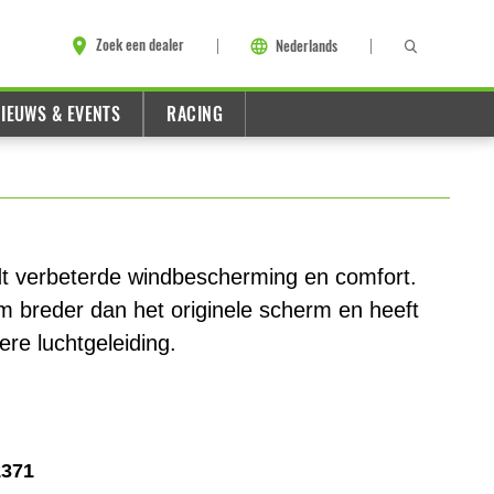
Zoek een dealer
Nederlands
IEUWS & EVENTS
RACING
dt verbeterde windbescherming en comfort.
m breder dan het originele scherm en heeft
ere luchtgeleiding.
1371