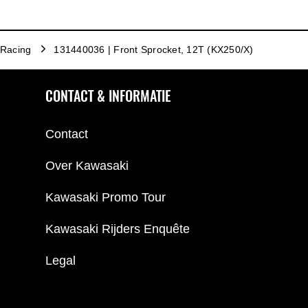
Racing
131440036 | Front Sprocket, 12T (KX250/X)
CONTACT & INFORMATIE
Contact
Over Kawasaki
Kawasaki Promo Tour
Kawasaki Rijders Enquête
Legal