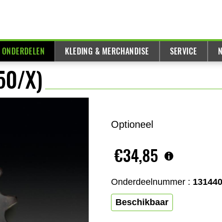
& ONDERDELEN
KLEDING & MERCHANDISE
SERVICE
N
50/X)
Optioneel
€34,85
Onderdeelnummer :
13144
Beschikbaar