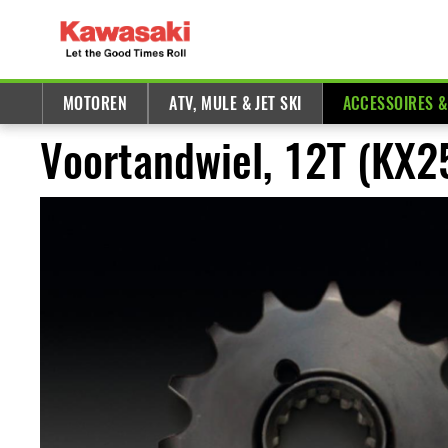
MOTOREN
ATV, MULE & JET SKI
ACCESSOIRES 
Voortandwiel, 12T (KX2