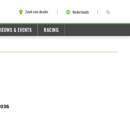
Zoek een dealer
Nederlands
IEUWS & EVENTS
RACING
0036