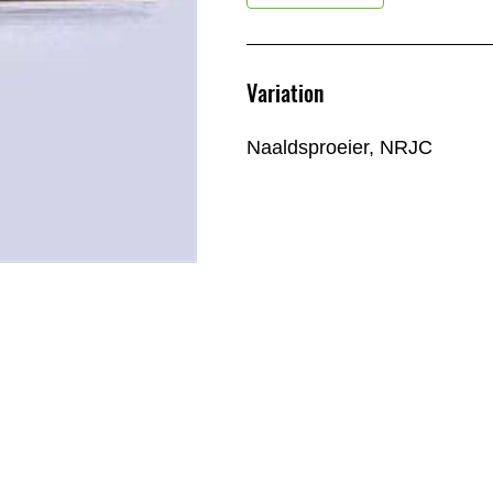
Variation
Naaldsproeier, NRJC