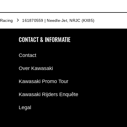
Racing
161870559 | Needle-Jet, NRJC (KX85)
CONTACT & INFORMATIE
Contact
Over Kawasaki
Kawasaki Promo Tour
Kawasaki Rijders Enquête
Legal