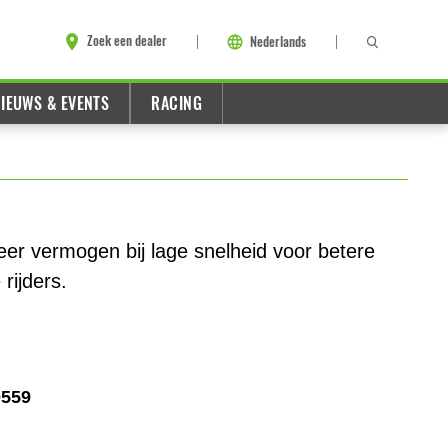
Zoek een dealer
Nederlands
IEUWS & EVENTS
RACING
er vermogen bij lage snelheid voor betere
rijders.
0559