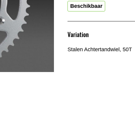
Beschikbaar
Variation
Stalen Achtertandwiel, 50T