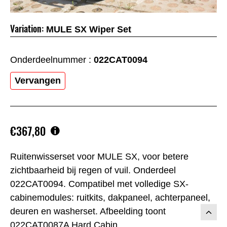
Variation:
MULE SX Wiper Set
Onderdeelnummer :
022CAT0094
Vervangen
€367,80
Ruitenwisserset voor MULE SX, voor betere
zichtbaarheid bij regen of vuil. Onderdeel
022CAT0094. Compatibel met volledige SX-
cabinemodules: ruitkits, dakpaneel, achterpaneel,
deuren en washerset. Afbeelding toont
022CAT0087A Hard Cabin.