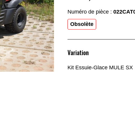
Numéro de pièce :
022CAT
Obsolète
Variation
Kit Essuie-Glace MULE SX