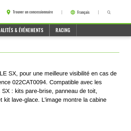
Trouver un concessionnaire
Français
ALITÉS & ÉVÉNEMENTS
RACING
E SX, pour une meilleure visibilité en cas de
érence 022CAT0094. Compatible avec les
SX : kits pare-brise, panneau de toit,
t kit lave-glace. L’image montre la cabine