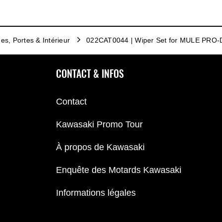
es, Portes & Intérieur
022CAT0044 | Wiper Set for MULE PRO
CONTACT & INFOS
Contact
Kawasaki Promo Tour
À propos de Kawasaki
Enquête des Motards Kawasaki
Informations légales