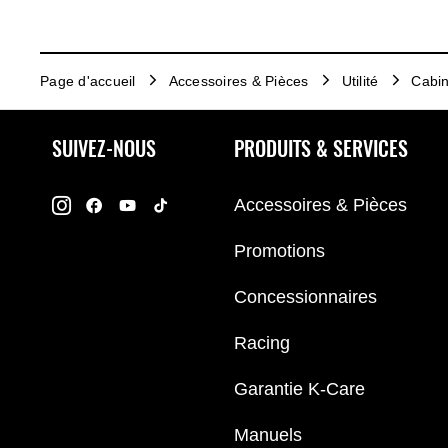
Page d'accueil
Accessoires & Pièces
Utilité
Cabin
SUIVEZ-NOUS
PRODUITS & SERVICES
Accessoires & Pièces
Promotions
Concessionnaires
Racing
Garantie K-Care
Manuels