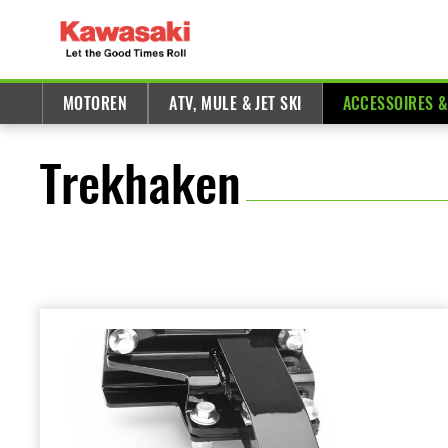
MOTOREN
ATV, MULE & JET SKI
ACCESSOIRES 
Trekhaken