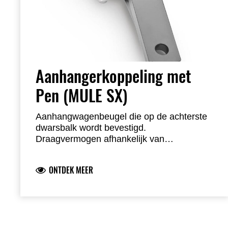
Aanhangerkoppeling met
Pen (MULE SX)
Aanhangwagenbeugel die op de achterste
dwarsbalk wordt bevestigd.
Draagvermogen afhankelijk van
voertuigtrekvermogen. 50 mm
trekhaakkogel apart verkrijgbaar.
ONTDEK MEER