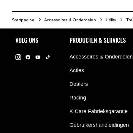
Startpagina
Accessoires & Onderdelen
Utility
Tre
VOLG ONS
PRODUCTEN & SERVICES
Accessoires & Onderdelen
Acties
Dealers
Racing
K-Care Fabrieksgarantie
Gebruikershandleidingen