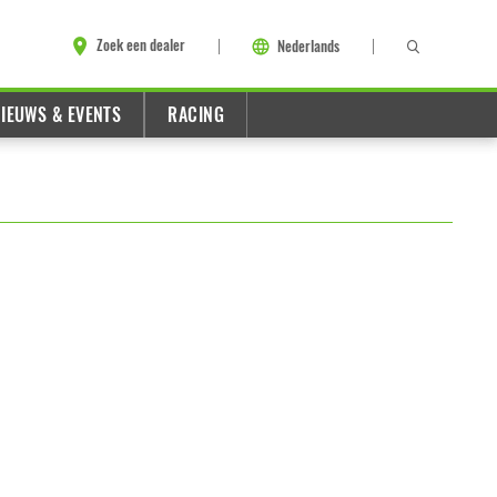
Zoek een dealer
Nederlands
IEUWS & EVENTS
RACING