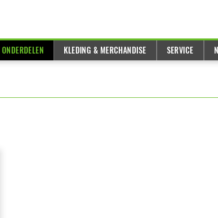
& ONDERDELEN
KLEDING & MERCHANDISE
SERVICE
N