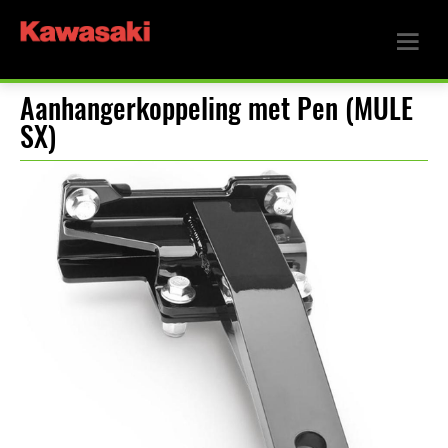
Aanhangerkoppeling met Pen (MULE
SX)