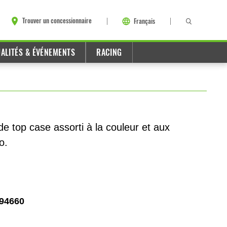
Trouver un concessionnaire
Français
ALITÉS & ÉVÉNEMENTS
RACING
e top case assorti à la couleur et aux
o.
94660