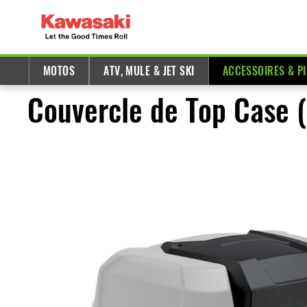
MOTOS
ATV, MULE & JET SKI
ACCESSOIRES & P
Couvercle de Top Case 