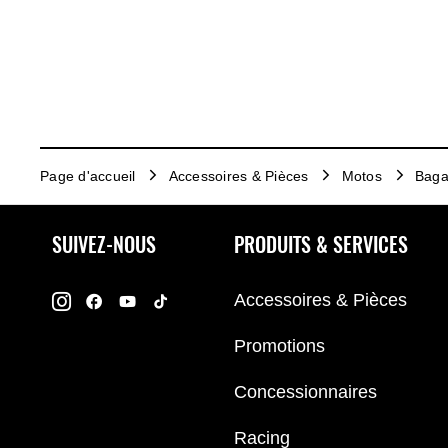
Page d'accueil
Accessoires & Pièces
Motos
Baga
SUIVEZ-NOUS
PRODUITS & SERVICES
Accessoires & Pièces
Promotions
Concessionnaires
Racing