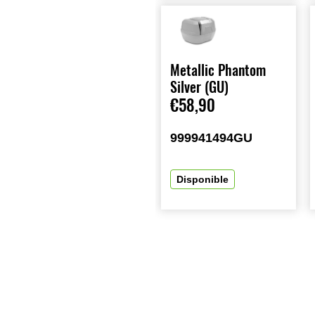
Metallic Phantom
Silver (GU)
€58,90
999941494GU
Disponible