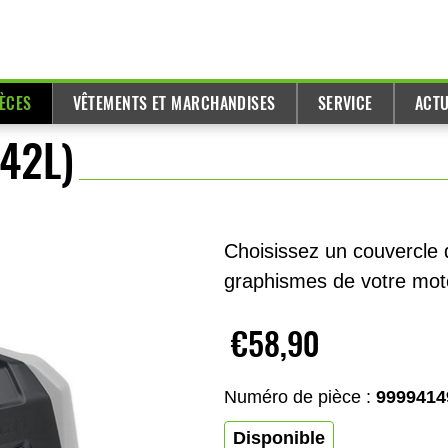
IÈCES
VÊTEMENTS ET MARCHANDISES
SERVICE
ACTU
(42L)
Choisissez un couvercle d
graphismes de votre mot
€58,90
Numéro de pièce :
9999414
Disponible