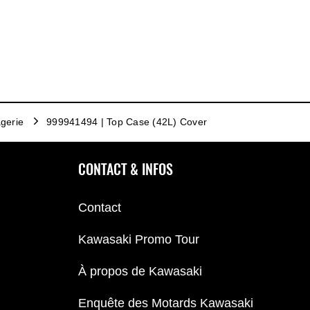
gerie
999941494 | Top Case (42L) Cover
CONTACT & INFOS
Contact
Kawasaki Promo Tour
À propos de Kawasaki
Enquête des Motards Kawasaki