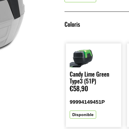
Coloris
Candy Lime Green
Type3 (51P)
€58,90
99994149451P
Disponible