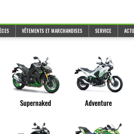
ÈCES
VÊTEMENTS ET MARCHANDISES
SERVICE
ACTU
Supernaked
Adventure