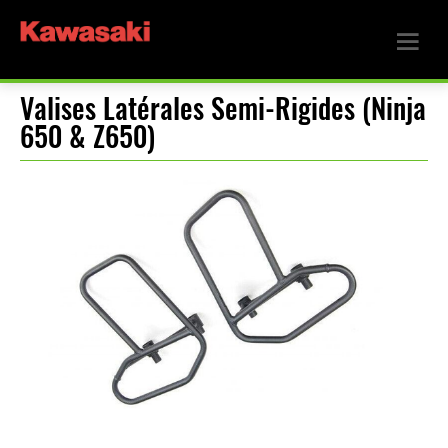
Valises Latérales Semi-Rigides (Ninja
650 & Z650)