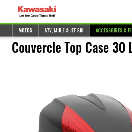
MOTOS
ATV, MULE & JET SKI
ACCESSOIRES & P
Couvercle Top Case 30 