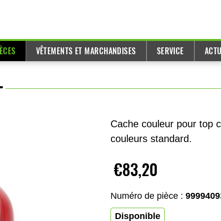
IÈCES
VÊTEMENTS ET MARCHANDISES
SERVICE
ACTU
L
Cache couleur pour top c
couleurs standard.
€83,20
Numéro de pièce :
9999409
Disponible