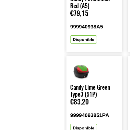
Red (A5)
€79,15
999940938A5
Disponible
Candy Lime Green
Type3 (51P)
€83,20
99994093851PA
Disponible