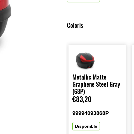
Coloris
Metallic Matte
Graphene Steel Gray
(68P)
€83,20
99994093868P
Disponible