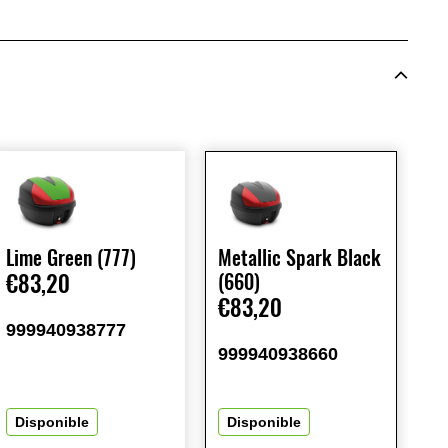
Lime Green (777)
Metallic Spark Black
€83,20
(660)
€83,20
999940938777
999940938660
Disponible
Disponible