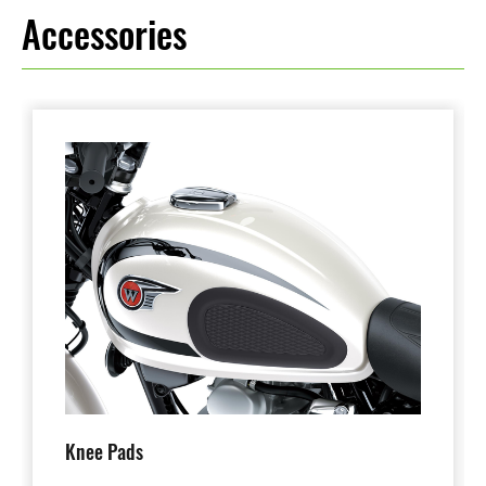
Accessories
Knee Pads