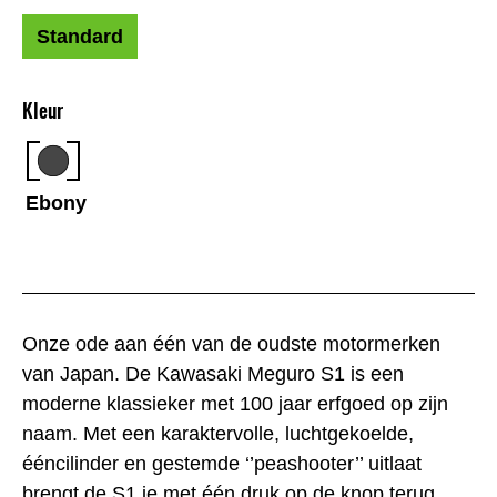
Standard
Kleur
Ebony
Onze ode aan één van de oudste motormerken
van Japan. De Kawasaki Meguro S1 is een
moderne klassieker met 100 jaar erfgoed op zijn
naam. Met een karaktervolle, luchtgekoelde,
ééncilinder en gestemde ‘’peashooter’’ uitlaat
brengt de S1 je met één druk op de knop terug