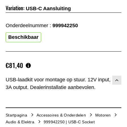
Variation:
USB-C Aansluiting
Onderdeelnummer :
999942250
Beschikbaar
€81,40
USB-laadkit voor montage op stuur. 12V input, 5V
3A output. Dealerinstallatie aanbevolen.
Startpagina
Accessoires & Onderdelen
Motoren
Audio & Elektra
999942250 | USB-C Socket