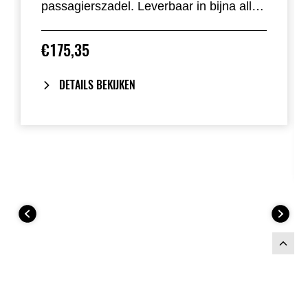
passagierszadel. Leverbaar in bijna alle
standaardkleuren.
€175,35
DETAILS BEKIJKEN