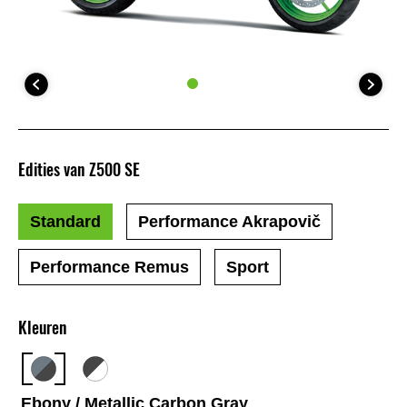
Edities van Z500 SE
Standard
Performance Akrapovič
Performance Remus
Sport
Kleuren
Ebony / Metallic Carbon Gray