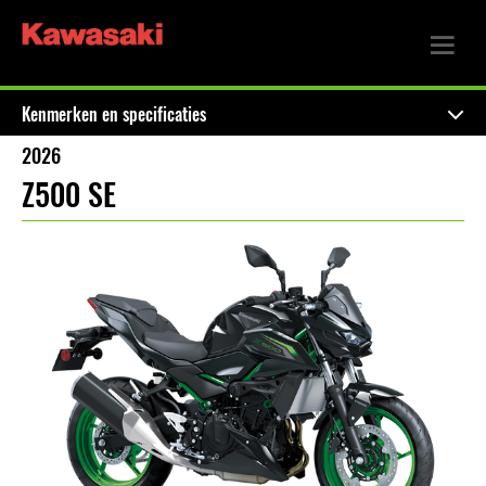
Kenmerken en specificaties
2026
Z500 SE