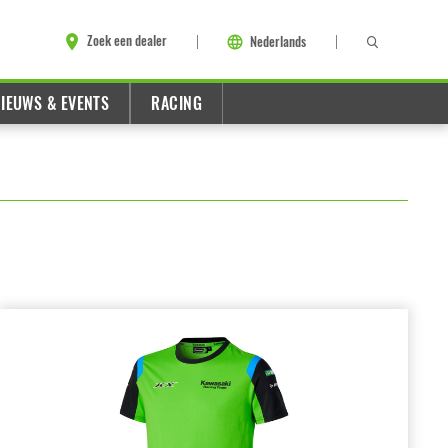
Zoek een dealer
Nederlands
IEUWS & EVENTS
RACING