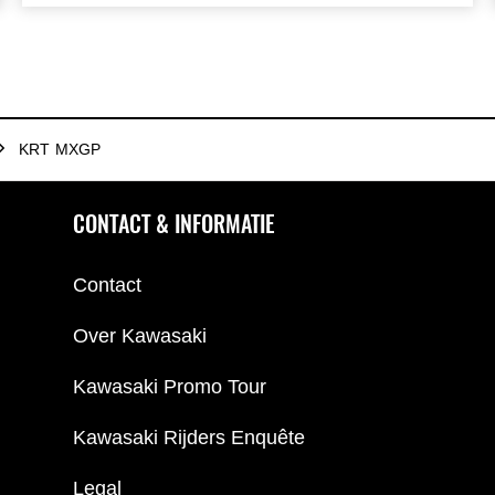
73,8% katoen 26,2% sorona
KRT MXGP
CONTACT & INFORMATIE
Contact
Over Kawasaki
Kawasaki Promo Tour
Kawasaki Rijders Enquête
Legal