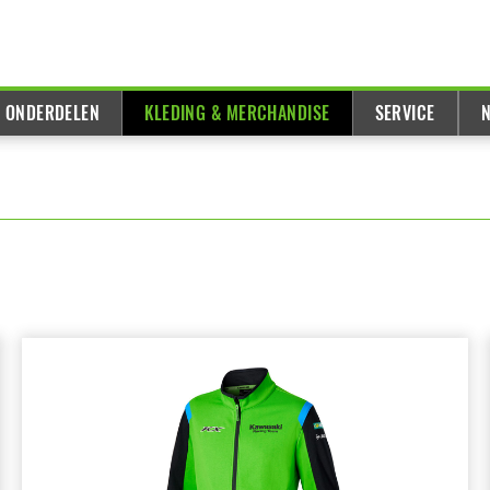
& ONDERDELEN
KLEDING & MERCHANDISE
SERVICE
N