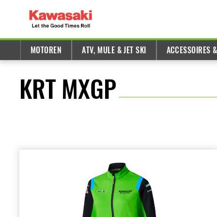
MOTOREN
ATV, MULE & JET SKI
ACCESSOIRES 
KRT MXGP