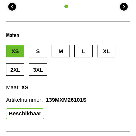
Maten
XS
S
M
L
XL
2XL
3XL
Maat:
XS
Artikelnummer:
139MXM26101S
Beschikbaar