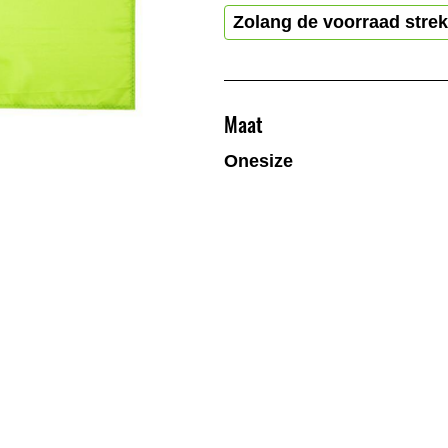
Zolang de voorraad strek
Maat
Onesize