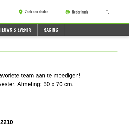
Zoek een dealer
Nederlands
IEUWS & EVENTS
RACING
favoriete team aan te moedigen!
ester. Afmeting: 50 x 70 cm.
2210