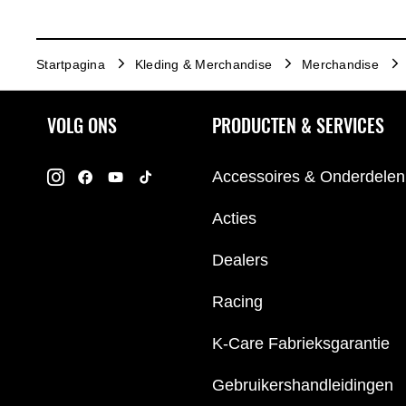
Startpagina
Kleding & Merchandise
Merchandise
VOLG ONS
PRODUCTEN & SERVICES
Accessoires & Onderdelen
Acties
Dealers
Racing
K-Care Fabrieksgarantie
Gebruikershandleidingen