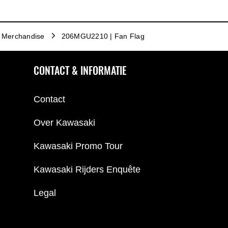
Merchandise
206MGU2210 | Fan Flag
CONTACT & INFORMATIE
Contact
Over Kawasaki
Kawasaki Promo Tour
Kawasaki Rijders Enquête
Legal