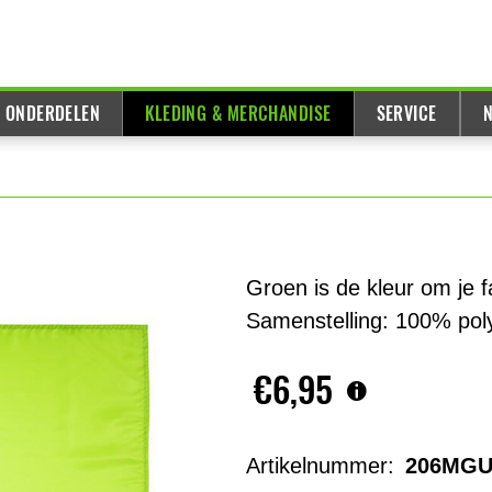
& ONDERDELEN
KLEDING & MERCHANDISE
SERVICE
N
Groen is de kleur om je 
Samenstelling: 100% poly
€6,95
Artikelnummer:
206MGU