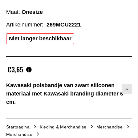
Maat:
Onesize
Artikelnummer:
269MGU2221
Niet langer beschikbaar
€3,65
Kawasaki polsbandje van zwart siliconen
materiaal met Kawasaki branding diameter 6
cm.
Startpagina
Kleding & Merchandise
Merchandise
Merchandise