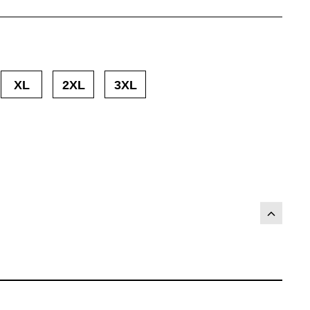
XL
2XL
3XL