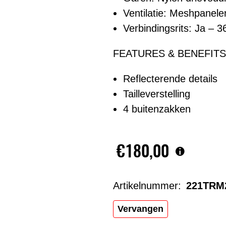
Ventilatie: Meshpanele
Verbindingsrits: Ja – 
FEATURES & BENEFITS
Reflecterende details
Tailleverstelling
4 buitenzakken
€180,00
Artikelnummer:
221TRM
Vervangen