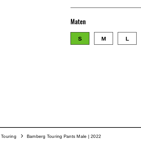
Maten
S
M
L
Touring
Bamberg Touring Pants Male | 2022