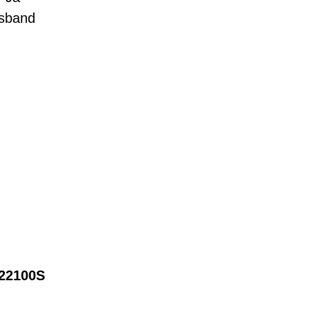
lsband
22100S