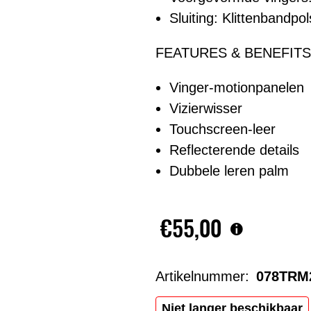
Sluiting: Klittenbandpo
FEATURES & BENEFITS
Vinger-motionpanelen
Vizierwisser
Touchscreen-leer
Reflecterende details
Dubbele leren palm
€55,00
Artikelnummer:
078TRM
Niet langer beschikbaar