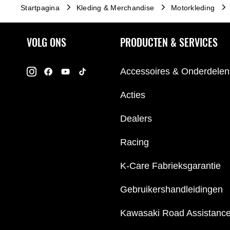
Startpagina
Kleding & Merchandise
Motorkleding
VOLG ONS
PRODUCTEN & SERVICES
Accessoires & Onderdelen
Acties
Dealers
Racing
K-Care Fabrieksgarantie
Gebruikershandleidingen
Kawasaki Road Assistanc