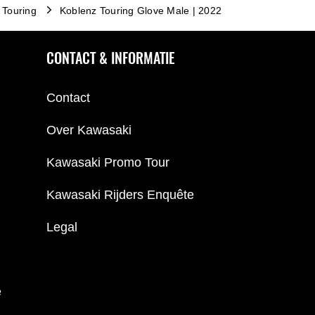
Touring
Koblenz Touring Glove Male | 2022
CONTACT & INFORMATIE
Contact
Over Kawasaki
Kawasaki Promo Tour
Kawasaki Rijders Enquête
Legal
e