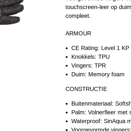
touchscreen-leer op dui
compleet.
ARMOUR
CE Rating: Level 1 KP
Knokkels: TPU
Vingers: TPR
Duim: Memory foam
CONSTRUCTIE
Buitenmateriaal: Softsh
Palm: Volnerfleer met s
Waterproof: SinAqua
Voorgevormde vingers: