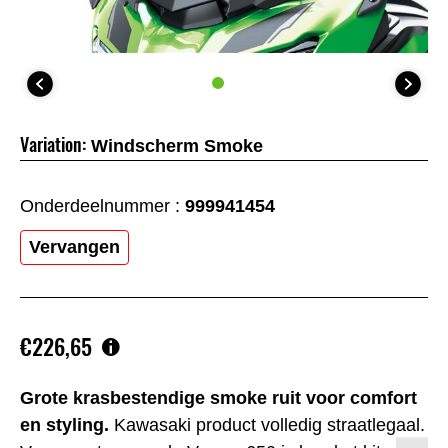
Variation:
Windscherm Smoke
Onderdeelnummer :
999941454
Vervangen
€226,65
Grote krasbestendige smoke ruit voor comfort
en styling.
Kawasaki product volledig straatlegaal.