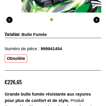
Variation:
Bulle Fumée
Numéro de pièce :
999941454
Obsolète
€226,65
Grande bulle fumée résistante aux rayures
pour plus de confort et de style.
Produit