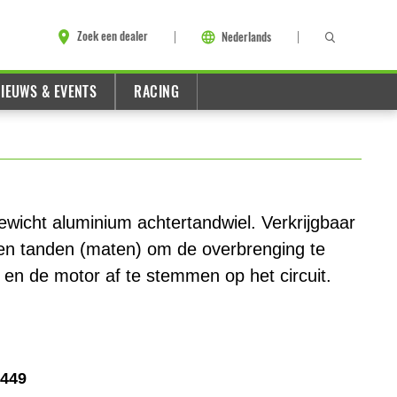
Zoek een dealer
Nederlands
IEUWS & EVENTS
RACING
ewicht aluminium achtertandwiel. Verkrijgbaar
len tanden (maten) om de overbrenging te
 en de motor af te stemmen op het circuit.
1449