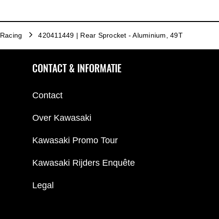
Racing
420411449 | Rear Sprocket - Aluminium, 49T
CONTACT & INFORMATIE
Contact
Over Kawasaki
Kawasaki Promo Tour
Kawasaki Rijders Enquête
Legal