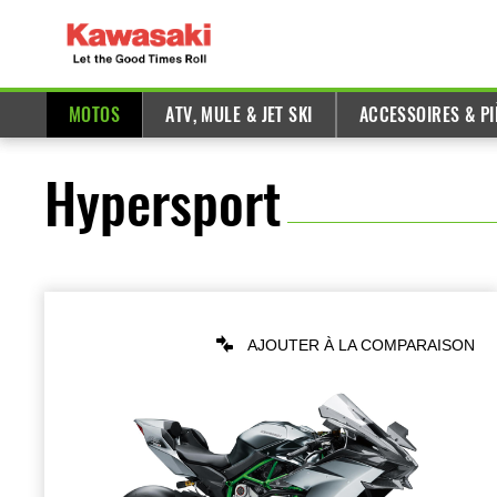
MOTOS
ATV, MULE & JET SKI
ACCESSOIRES & PI
Hypersport
AJOUTER À LA COMPARAISON