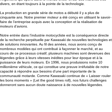
divers, en étant toujours à la pointe de la technologie.
La production en grande série de motos a débuté il y a plus de
cinquante ans. Notre premier moteur a été conçu en utilisant le savoir-
faire de l’entreprise acquis avec la conception et la réalisation de
moteurs d’avions.
Notre entrée dans l’industrie motocycliste est la conséquence directe
de la recherche perpétuelle par Kawasaki de nouvelles technologies et
de solutions innovantes. Au fil des années, nous avons conçu de
nombreux modèles qui ont contribué à façonner le marché, et au
cours de ce processus créatif, plusieurs machines sont devenues des
légendes grâce à leurs vitesses inédites pour leur époque et à la
puissance de leurs moteurs. En 1996, nous produisions notre 10
millionième véhicule, ce qui constitue une preuve irréfutable de notre
capacité à répondre aux besoins d’une part importante de la
communauté motarde. Comme Kawasaki continue de « Laisser rouler
les bons moments » (Let the good times roll), nos futurs challenges
donneront sans aucun doute naissance à de nouvelles légendes.