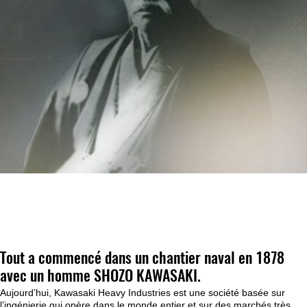
Tout a commencé dans un chantier naval en 1878
avec un homme SHOZO KAWASAKI.
Aujourd’hui, Kawasaki Heavy Industries est une société basée sur
l’ingénierie qui opère dans le monde entier et sur des marchés très