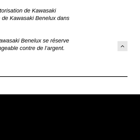
torisation de Kawasaki
lle de Kawasaki Benelux dans
 Kawasaki Benelux se réserve
ngeable contre de l’argent.