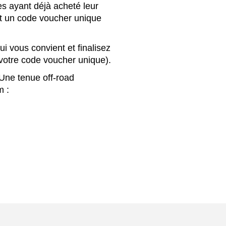
s ayant déjà acheté leur
t un code voucher unique
ui vous convient et finalisez
votre code voucher unique).
Une tenue off-road
m :