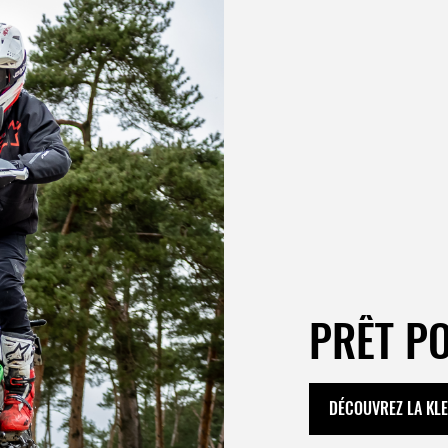
PRÊT P
DÉCOUVREZ LA KL