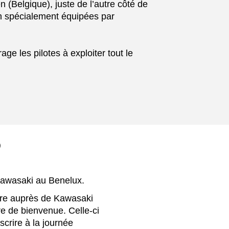
(Belgique), juste de l’autre côté de
on spécialement équipées par
e les pilotes à exploiter tout le
?
Kawasaki au Benelux.
ire auprès de Kawasaki
re de bienvenue. Celle-ci
crire à la journée