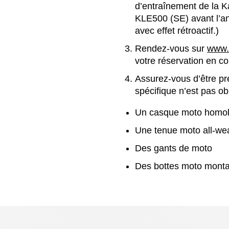
d’entraînement de la K
KLE500 (SE) avant l’a
avec effet rétroactif.)
Rendez-vous sur
www.
votre réservation en c
Assurez-vous d’être pr
spécifique n’est pas ob
Un casque moto homo
Une tenue moto all-weat
Des gants de moto
Des bottes moto mont