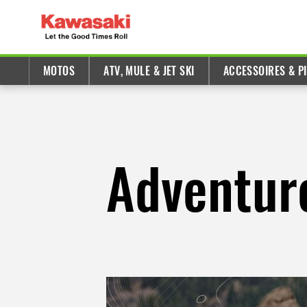
MOTOS
ATV, MULE & JET SKI
ACCESSOIRES & P
Adventur