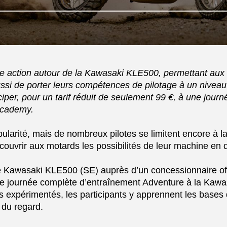
 action autour de la Kawasaki KLE500, permettant aux 
si de porter leurs compétences de pilotage à un niveau 
ciper, pour un tarif réduit de seulement 99 €, à une jou
Academy.
arité, mais de nombreux pilotes se limitent encore à la
écouvrir aux motards les possibilités de leur machine en 
le Kawasaki KLE500 (SE) auprès d’un concessionnaire of
une journée complète d’entraînement Adventure à la Kaw
 expérimentés, les participants y apprennent les bases de
e du regard.