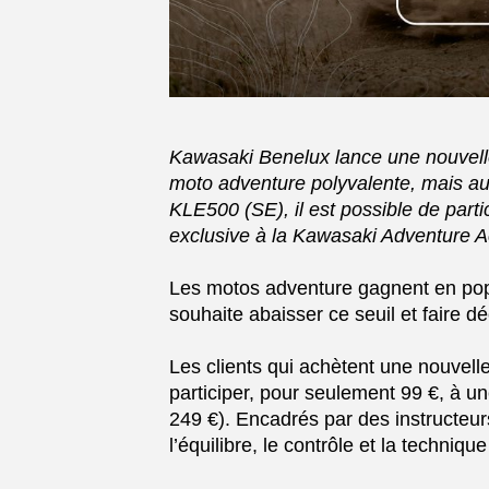
Kawasaki Benelux lance une nouvelle
moto adventure polyvalente, mais aus
KLE500 (SE), il est possible de parti
exclusive à la Kawasaki Adventure 
Les motos adventure gagnent en popul
souhaite abaisser ce seuil et faire d
Les clients qui achètent une nouvel
participer, pour seulement 99 €, à 
249 €). Encadrés par des instructeurs
l’équilibre, le contrôle et la techniqu