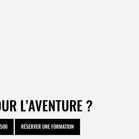
OUR L’AVENTURE ?
E500
RÉSERVER UNE FORMATION