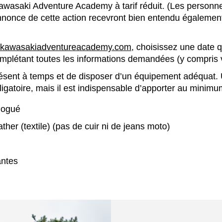
awasaki Adventure Academy à tarif réduit. (Les personne
nnonce de cette action recevront bien entendu égalemen
kawasakiadventureacademy.com
, choisissez une date q
omplétant toutes les informations demandées (y compris 
ésent à temps et de disposer d’un équipement adéquat. 
ligatoire, mais il est indispensable d’apporter au minimu
logué
her (textile) (pas de cuir ni de jeans moto)
antes