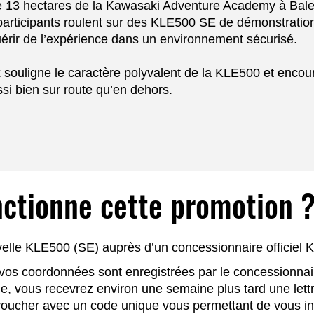
de 13 hectares de la Kawasaki Adventure Academy à Balen 
s participants roulent sur des KLE500 SE de démonstrati
quérir de l’expérience dans un environnement sécurisé.
souligne le caractère polyvalent de la KLE500 et encourag
ssi bien sur route qu’en dehors.
ctionne cette promotion 
elle KLE500 (SE) auprès d’un concessionnaire officiel 
 vos coordonnées sont enregistrées par le concessionna
ie, vous recevrez environ une semaine plus tard une lett
voucher avec un code unique vous permettant de vous ins