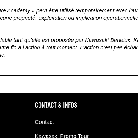
e Academy » peut être utilisé temporairement avec l’au
cune propriété, exploitation ou implication opérationne
valable tant qu’elle est proposée par Kawasaki Benelux.
ttre fin à l’action à tout moment. L’action n’est pas écha
le.
CONTACT & INFOS
Contact
Kawasaki Promo Tour